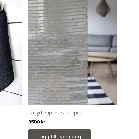
Längd Papper & Papper
3500
kr
Lägg till i varukorg