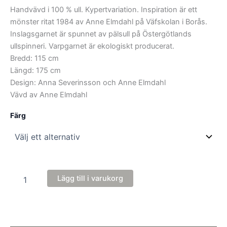
Handvävd i 100 % ull. Kypertvariation. Inspiration är ett
mönster ritat 1984 av Anne Elmdahl på Väfskolan i Borås.
Inslagsgarnet är spunnet av pälsull på Östergötlands
ullspinneri. Varpgarnet är ekologiskt producerat.
Bredd: 115 cm
Längd: 175 cm
Design: Anna Severinsson och Anne Elmdahl
Vävd av Anne Elmdahl
Färg
Pläd
Lägg till i varukorg
ANNO
1984
mängd