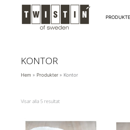
Hoppa
till
PRODUKT
innehåll
KONTOR
Hem
Produkter
Kontor
Visar alla 5 resultat